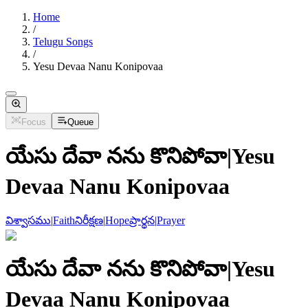
Home
/
Telugu Songs
/
Yesu Devaa Nanu Konipovaa
Focus
Queue
యేసు దేవా నను కొనిపోవా
|
Yesu
Devaa Nanu Konipovaa
విశ్వాసము
|
Faith
నిరీక్షణ
|
Hope
ప్రార్థన
|
Prayer
యేసు దేవా నను కొనిపోవా
|
Yesu
Devaa Nanu Konipovaa