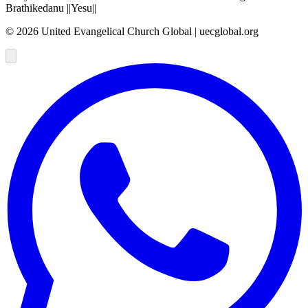
Brathikedanu ||Yesu||
©
2026
United Evangelical Church Global | uecglobal.org