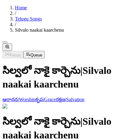
Home
/
Telugu Songs
/
Silvalo naakai kaarchenu
Focus
Queue
సిల్వలో నాకై కార్చెను
|
Silvalo
naakai kaarchenu
ఆరాధన
|
Worship
కృప
|
Grace
రక్షణ
|
Salvation
సిల్వలో నాకై కార్చెను
|
Silvalo
naakai kaarchenu