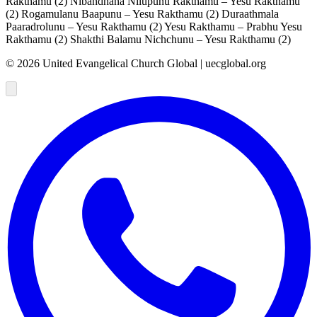
Rakthamu (2) Nibandhana Nilupunu Rakthamu – Yesu Rakthamu
(2) Rogamulanu Baapunu – Yesu Rakthamu (2) Duraathmala
Paaradrolunu – Yesu Rakthamu (2) Yesu Rakthamu – Prabhu Yesu
Rakthamu (2) Shakthi Balamu Nichchunu – Yesu Rakthamu (2)
©
2026
United Evangelical Church Global | uecglobal.org