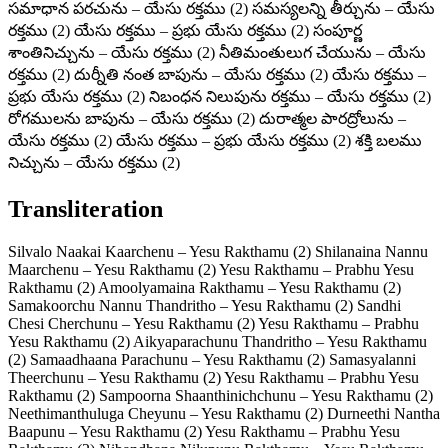
సమాధాన పరచును – యేసు రక్తము (2) సమస్యలన్ని తీర్చును – యేసు
రక్తము (2) యేసు రక్తము – ప్రభు యేసు రక్తము (2) సంపూర్ణ
శాంతినిచ్చును – యేసు రక్తము (2) నీతిమంతులుగ చేయును – యేసు
రక్తము (2) దుర్నీతి నంత బాపును – యేసు రక్తము (2) యేసు రక్తము –
ప్రభు యేసు రక్తము (2) నిబంధన నిలుపును రక్తము – యేసు రక్తము (2)
రోగములను బాపును – యేసు రక్తము (2) దురాత్మల పారద్రోలును –
యేసు రక్తము (2) యేసు రక్తము – ప్రభు యేసు రక్తము (2) శక్తి బలము
నిచ్చును – యేసు రక్తము (2)
Transliteration
Silvalo Naakai Kaarchenu – Yesu Rakthamu (2) Shilanaina Nannu
Maarchenu – Yesu Rakthamu (2) Yesu Rakthamu – Prabhu Yesu
Rakthamu (2) Amoolyamaina Rakthamu – Yesu Rakthamu (2)
Samakoorchu Nannu Thandritho – Yesu Rakthamu (2) Sandhi
Chesi Cherchunu – Yesu Rakthamu (2) Yesu Rakthamu – Prabhu
Yesu Rakthamu (2) Aikyaparachunu Thandritho – Yesu Rakthamu
(2) Samaadhaana Parachunu – Yesu Rakthamu (2) Samasyalanni
Theerchunu – Yesu Rakthamu (2) Yesu Rakthamu – Prabhu Yesu
Rakthamu (2) Sampoorna Shaanthinichchunu – Yesu Rakthamu (2)
Neethimanthuluga Cheyunu – Yesu Rakthamu (2) Durneethi Nantha
Baapunu – Yesu Rakthamu (2) Yesu Rakthamu – Prabhu Yesu