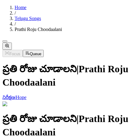
Home
/
Telugu Songs
/
Prathi Roju Choodaalani
Focus
Queue
ప్రతి రోజు చూడాలని
|
Prathi Roju
Choodaalani
నిరీక్షణ
|
Hope
ప్రతి రోజు చూడాలని
|
Prathi Roju
Choodaalani