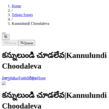
Home
/
Telugu Songs
/
Kannulundi Choodaleva
Focus
Queue
కన్నులుండి చూడలేవ
|
Kannulundi
Choodaleva
విశ్వాసము
|
Faith
నిరీక్షణ
|
Hope
కన్నులుండి చూడలేవ
|
Kannulundi
Choodaleva