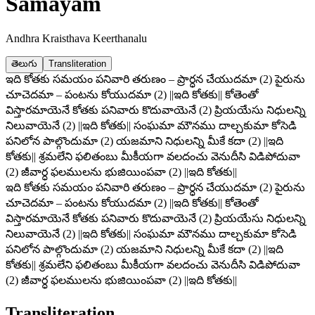
Samayam
Andhra Kraisthava Keerthanalu
తెలుగు
Transliteration
ఇది కోతకు సమయం పనివారి తరుణం – ప్రార్ధన చేయుదమా (2) పైరును
చూచెదమా – పంటను కోయుదమా (2) ||ఇది కోతకు|| కోతెంతో
విస్తారమాయెనే కోతకు పనివారు కొదువాయెనే (2) ప్రియయేసు నిధులన్ని
నిలువాయెనే (2) ||ఇది కోతకు|| సంఘమా మౌనము దాల్చకుమా కోసెడి
పనిలోన పాల్గొందుమా (2) యజమాని నిధులన్ని మీకే కదా (2) ||ఇది
కోతకు|| శ్రమలేని ఫలితంబు మీకీయగా వలదంచు వెనుదీసి విడిపోదువా
(2) జీవార్ధ ఫలములను భుజియింపవా (2) ||ఇది కోతకు||
ఇది కోతకు సమయం పనివారి తరుణం – ప్రార్ధన చేయుదమా (2) పైరును
చూచెదమా – పంటను కోయుదమా (2) ||ఇది కోతకు|| కోతెంతో
విస్తారమాయెనే కోతకు పనివారు కొదువాయెనే (2) ప్రియయేసు నిధులన్ని
నిలువాయెనే (2) ||ఇది కోతకు|| సంఘమా మౌనము దాల్చకుమా కోసెడి
పనిలోన పాల్గొందుమా (2) యజమాని నిధులన్ని మీకే కదా (2) ||ఇది
కోతకు|| శ్రమలేని ఫలితంబు మీకీయగా వలదంచు వెనుదీసి విడిపోదువా
(2) జీవార్ధ ఫలములను భుజియింపవా (2) ||ఇది కోతకు||
Transliteration