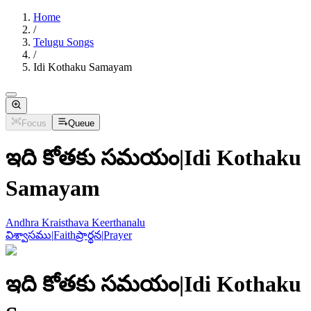
Home
/
Telugu Songs
/
Idi Kothaku Samayam
Focus
Queue
ఇది కోతకు సమయం
|
Idi Kothaku
Samayam
Andhra Kraisthava Keerthanalu
విశ్వాసము
|
Faith
ప్రార్థన
|
Prayer
ఇది కోతకు సమయం
|
Idi Kothaku