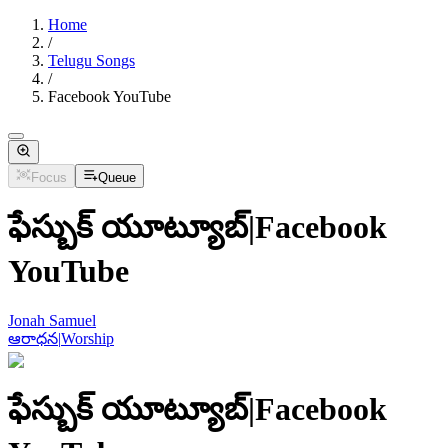
Home
/
Telugu Songs
/
Facebook YouTube
Focus
Queue
ఫేస్బుక్ యూట్యూబ్
|
Facebook
YouTube
Jonah Samuel
ఆరాధన
|
Worship
ఫేస్బుక్ యూట్యూబ్
|
Facebook