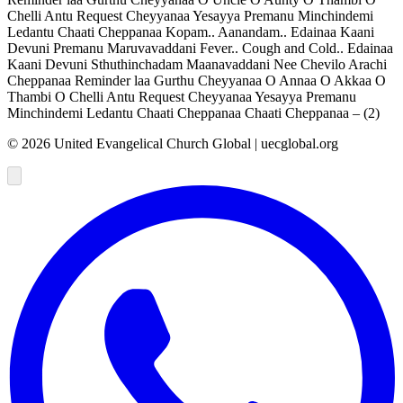
Chelli Antu Request Cheyyanaa Yesayya Premanu Minchindemi
Ledantu Chaati Cheppanaa Kopam.. Aanandam.. Edainaa Kaani
Devuni Premanu Maruvavaddani Fever.. Cough and Cold.. Edainaa
Kaani Devuni Sthuthinchadam Maanavaddani Nee Chevilo Arachi
Cheppanaa Reminder laa Gurthu Cheyyanaa O Annaa O Akkaa O
Thambi O Chelli Antu Request Cheyyanaa Yesayya Premanu
Minchindemi Ledantu Chaati Cheppanaa Chaati Cheppanaa – (2)
©
2026
United Evangelical Church Global | uecglobal.org