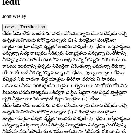
ledu
John Wesley
తెలుగు
Transliteration
భేదం ఏమి లేదు అందరును పాపం చేసియున్నారు దేవాది దేవుడు ఇచ్ఛే
ఉన్నత మహిమను పోగొట్టుకున్నారు (2) ఏ కులమైనా మతమైనా
జాతైనా రంగైనా దేవుని దృష్టిలో అందరు పాపులే (2) ||భేదం|| ఆస్తిపాస్థులు
ఎన్నున్నా నిత్య రాజ్యము నీకివ్వవు విద్యార్హతలు ఎన్నున్నా సంతోషాన్ని
నీకివ్వవు సమసిపోయే ఈ లోకము ఆశ్రయాన్ని నీకివ్వదు కరిగిపోయే ఈ
కాలము కలవరాన్ని తీర్చదు నీవెవరైనా నీకెంతున్నా ఎవరున్నా లేకున్నా
యేసు లేకుంటే నీకున్నవన్ని సున్నా (2) ||భేదం|| పుణ్య కార్యాలు చేసినా
పవిత్రత నీకు రాదుగా తీర్థ యాత్రలు తిరిగినా తరగదు నీ పాపము
పరమును వీడిన పరిశుద్ధుడేసు రక్తము కార్చెను కలువరిలో కోరి కోరి నిను
పిలిచెను పరమ రాజ్యము నీకివ్వగా నీ స్థితి ఏదైనా గతి ఏడైన వృత్తేదైనా
భృతి ఏదైనా కలువరి నాథుడే రక్షణ మార్గము (2) ||భేదం||
భేదం ఏమి లేదు అందరును పాపం చేసియున్నారు దేవాది దేవుడు ఇచ్ఛే
ఉన్నత మహిమను పోగొట్టుకున్నారు (2) ఏ కులమైనా మతమైనా
జాతైనా రంగైనా దేవుని దృష్టిలో అందరు పాపులే (2) ||భేదం|| ఆస్తిపాస్థులు
ఎన్నున్నా నిత్య రాజ్యము నీకివ్వవు విద్యార్హతలు ఎన్నున్నా సంతోషాన్ని
నీకివ్వవు సమసిపోయే ఈ లోకము ఆశ్రయాన్ని నీకివ్వదు కరిగిపోయే ఈ