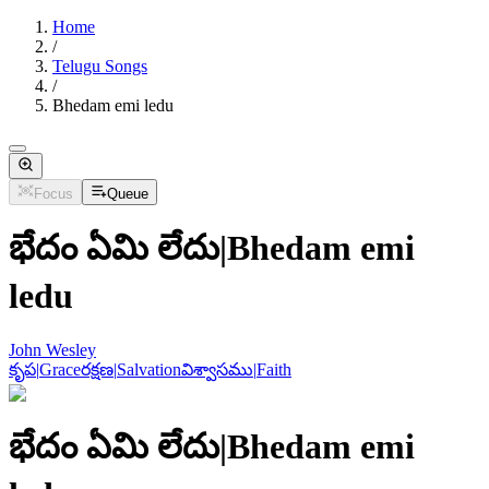
Home
/
Telugu Songs
/
Bhedam emi ledu
Focus
Queue
భేదం ఏమి లేదు
|
Bhedam emi
ledu
John Wesley
కృప
|
Grace
రక్షణ
|
Salvation
విశ్వాసము
|
Faith
భేదం ఏమి లేదు
|
Bhedam emi